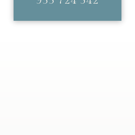
953 724 342