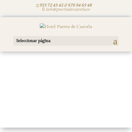
953 72 43 42 // 676 94 63 48
info@puertadecazorla.es
Seleccionar página