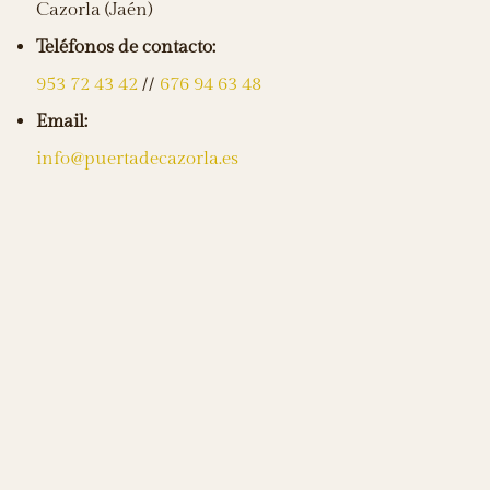
Cazorla (Jaén)
Teléfonos de contacto:
953 72 43 42
//
676 94 63 48
Email:
info@puertadecazorla.es