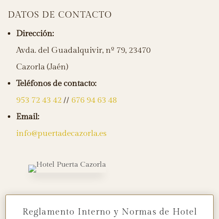
DATOS DE CONTACTO
Dirección:
Avda. del Guadalquivir, nº 79, 23470
Cazorla (Jaén)
Teléfonos de contacto:
953 72 43 42
//
676 94 63 48
Email:
info@puertadecazorla.es
Reglamento Interno y Normas de Hotel