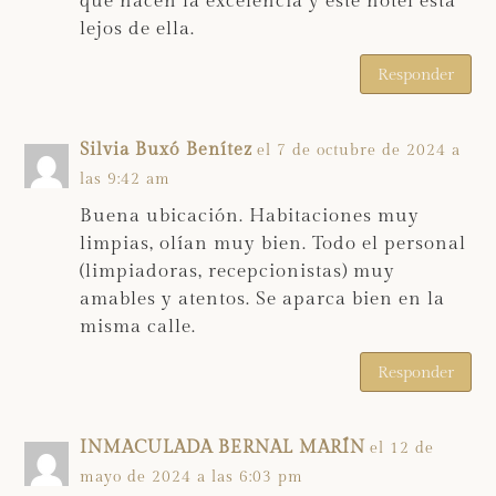
que hacen la excelencia y este hotel está
lejos de ella.
Responder
Silvia Buxó Benítez
el 7 de octubre de 2024 a
las 9:42 am
Buena ubicación. Habitaciones muy
limpias, olían muy bien. Todo el personal
(limpiadoras, recepcionistas) muy
amables y atentos. Se aparca bien en la
misma calle.
Responder
INMACULADA BERNAL MARÍN
el 12 de
mayo de 2024 a las 6:03 pm