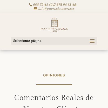
953 72 43 42 // 676 94 63 48
info@puertadecazorla.es
Seleccionar página
OPINIONES
Comentarios Reales de