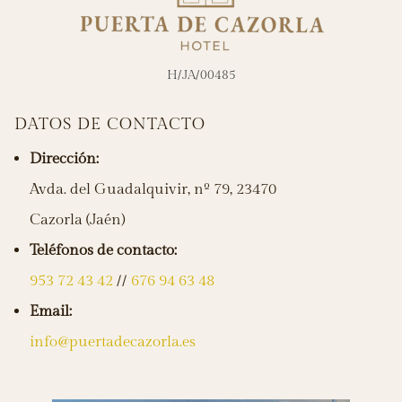
H/JA/00485
DATOS DE CONTACTO
Dirección:
Avda. del Guadalquivir, nº 79, 23470
Cazorla (Jaén)
Teléfonos de contacto:
953 72 43 42
//
676 94 63 48
Email:
info@puertadecazorla.es