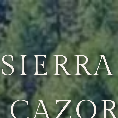
SIERRA
 CAZO