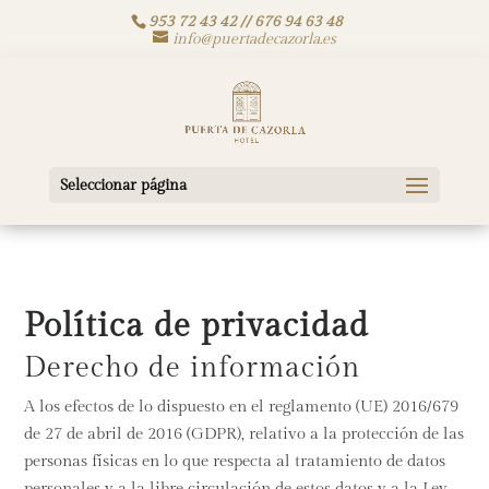
953 72 43 42 // 676 94 63 48
info@puertadecazorla.es
Seleccionar página
Política de privacidad
Derecho de información
A los efectos de lo dispuesto en el reglamento (UE) 2016/679
de 27 de abril de 2016 (GDPR), relativo a la protección de las
personas físicas en lo que respecta al tratamiento de datos
personales y a la libre circulación de estos datos y a la Ley