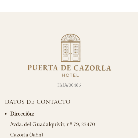
H/JA/00485
DATOS DE CONTACTO
Dirección:
Avda. del Guadalquivir, nº 79, 23470
Cazorla (Jaén)